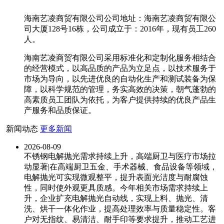
海南艺凌商贸有限公司公司地址：海南艺凌商贸有限公
司大厦128号16栋，公司成立于：2016年，现有员工260
人。
海南艺凌商贸有限公司采用标准化和定制化服务相结合
的经营模式，以高品质的产品为立足点，以技术服务于
市场为导向，以先进优良的自动化生产和测试装备为保
障，以科学规范的管理，务实高效的决策，朝气蓬勃的
高素质员工团队为依托，为客户提供持续的优良产品生
产服务和品质保证。
新闻动态
更多新闻
2026-08-09
不锈钢电解抛光需求持续上升，高端厨卫与医疗市场拉
动显著|在高端厨卫五金、手术器械、食品设备等领域，
电解抛光可实现微观整平，提升表面光洁度与耐腐蚀
性，同时使外观更具质感。今年相关市场需求持续上
升，企业扩充电解抛光自动线，实现上料、抛光、清
洗、烘干一体化作业，提高处理效率与质量稳定性。客
户对无指纹、易清洁、耐手印等要求提升，推动工艺进