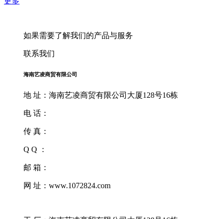
更多
如果需要了解我们的产品与服务
联系我们
海南艺凌商贸有限公司
地 址：海南艺凌商贸有限公司大厦128号16栋
电 话：
传 真：
Q Q ：
邮 箱：
网 址：www.1072824.com