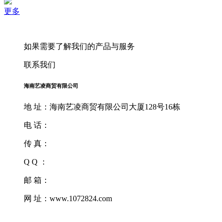
更多
如果需要了解我们的产品与服务
联系我们
海南艺凌商贸有限公司
地 址：海南艺凌商贸有限公司大厦128号16栋
电 话：
传 真：
Q Q ：
邮 箱：
网 址：www.1072824.com