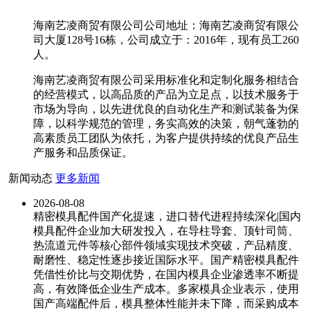
海南艺凌商贸有限公司公司地址：海南艺凌商贸有限公
司大厦128号16栋，公司成立于：2016年，现有员工260
人。
海南艺凌商贸有限公司采用标准化和定制化服务相结合
的经营模式，以高品质的产品为立足点，以技术服务于
市场为导向，以先进优良的自动化生产和测试装备为保
障，以科学规范的管理，务实高效的决策，朝气蓬勃的
高素质员工团队为依托，为客户提供持续的优良产品生
产服务和品质保证。
新闻动态
更多新闻
2026-08-08
精密模具配件国产化提速，进口替代进程持续深化|国内
模具配件企业加大研发投入，在导柱导套、顶针司筒、
热流道元件等核心部件领域实现技术突破，产品精度、
耐磨性、稳定性逐步接近国际水平。国产精密模具配件
凭借性价比与交期优势，在国内模具企业渗透率不断提
高，有效降低企业生产成本。多家模具企业表示，使用
国产高端配件后，模具整体性能并未下降，而采购成本